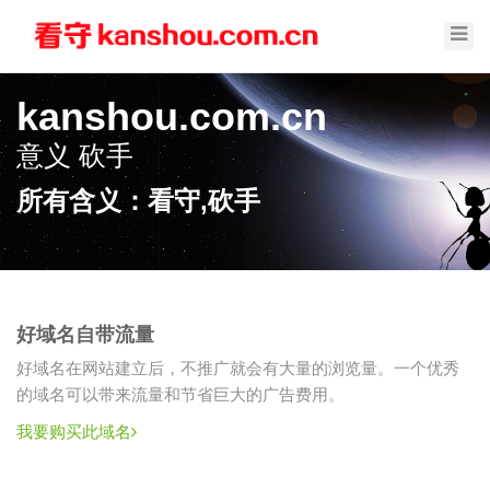
Toggl
Navig
kanshou.com.cn
意义
砍手
所有含义：看守,砍手
好域名自带流量
好域名在网站建立后，不推广就会有大量的浏览量。一个优秀
的域名可以带来流量和节省巨大的广告费用。
我要购买此域名