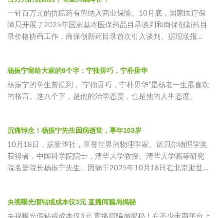
一针百万元的抗癌药有望纳入商业保险。10月底，国家医疗保
障局开展了2025年国家基本医保药品目录谈判和商保创新药目
录价格协商工作，商保创新药目录首次引入谈判。据现场报
道，天津合源生
杨振宁留给大家的8个字：宁拙毋巧，宁朴毋华
杨振宁的学生曾提到，“宁拙毋巧，宁朴毋华”是杨老一生最喜欢
的格言。这八个字，是他的治学态度，也是他的人生态度。
沉痛悼念！杨振宁先生因病逝世，享年103岁
10月18日，据新华社，享誉世界的物理学家、诺贝尔物理学奖
获得者，中国科学院院士，清华大学教授、清华大学高等研究
院名誉院长杨振宁先生，因病于2025年10月18日在北京逝世，
享年1
央视曝光假钻戒成本仅3元 直播间骗局揭秘
央视曝光假钻戒成本仅3元 直播间骗局揭秘！在不少电商平台上