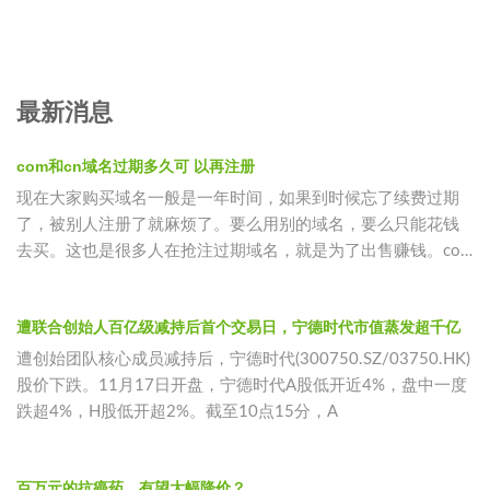
最新消息
com和cn域名过期多久可 以再注册
现在大家购买域名一般是一年时间，如果到时候忘了续费过期
了，被别人注册了就麻烦了。要么用别的域名，要么只能花钱
去买。这也是很多人在抢注过期域名，就是为了出售赚钱。com
过域名期后65
遭联合创始人百亿级减持后首个交易日，宁德时代市值蒸发超千亿
遭创始团队核心成员减持后，宁德时代(300750.SZ/03750.HK)
股价下跌。11月17日开盘，宁德时代A股低开近4%，盘中一度
跌超4%，H股低开超2%。截至10点15分，A
百万元的抗癌药，有望大幅降价？