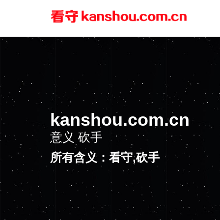
kanshou.com.cn
意义
砍手
所有含义：看守,砍手