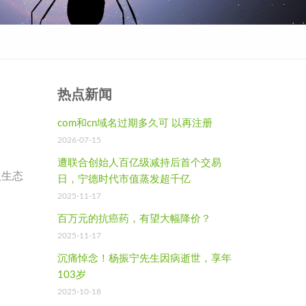
热点新闻
com和cn域名过期多久可 以再注册
2026-07-15
遭联合创始人百亿级减持后首个交易
人生态
日，宁德时代市值蒸发超千亿
2025-11-17
百万元的抗癌药，有望大幅降价？
2025-11-17
沉痛悼念！杨振宁先生因病逝世，享年
103岁
2025-10-18