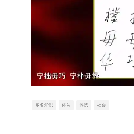
域名知识
体育
科技
社会