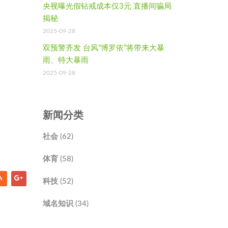
央视曝光假钻戒成本仅3元 直播间骗局
揭秘
2025-09-28
双预警齐发 台风“博罗依”将带来大暴
雨、特大暴雨
2025-09-28
新闻分类
社会 (62)
体育 (58)
科技 (52)
域名知识 (34)