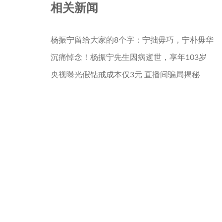
相关新闻
杨振宁留给大家的8个字：宁拙毋巧，宁朴毋华
沉痛悼念！杨振宁先生因病逝世，享年103岁
央视曝光假钻戒成本仅3元 直播间骗局揭秘