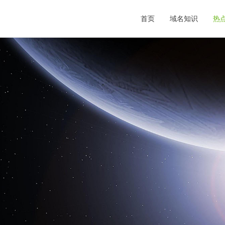
首页
域名知识
热