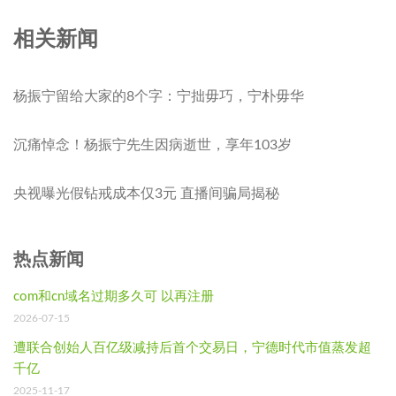
相关新闻
杨振宁留给大家的8个字：宁拙毋巧，宁朴毋华
沉痛悼念！杨振宁先生因病逝世，享年103岁
央视曝光假钻戒成本仅3元 直播间骗局揭秘
热点新闻
com和cn域名过期多久可 以再注册
2026-07-15
遭联合创始人百亿级减持后首个交易日，宁德时代市值蒸发超
千亿
2025-11-17