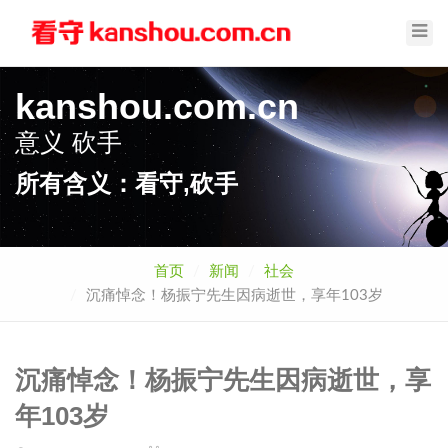
Toggl
Navig
kanshou.com.cn
意义
砍手
所有含义：看守,砍手
首页
新闻
社会
沉痛悼念！杨振宁先生因病逝世，享年103岁
沉痛悼念！杨振宁先生因病逝世，享
年103岁