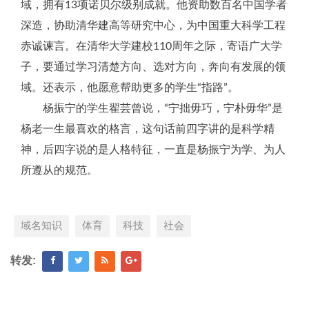
域，拥有13项诺贝尔级别成就。他资助数百名中国学者
深造，协助清华建高等研究中心，为中国重大科学工程
赤诚谏言。在清华大学建校110周年之际，寄语广大学
子，要通过学习清楚方向、选对方向，奔向有发展的领
域。还表示，他愿意帮助更多的学生“指路”。
杨振宁的学生翟芸曾说，“宁拙毋巧，宁朴毋华”是
杨老一生最喜欢的格言，这句话前四字讲的是科学精
神，后四字说的是人格特征，一直是杨振宁为学、为人
所遵从的规范。
域名知识
体育
科技
社会
转发: